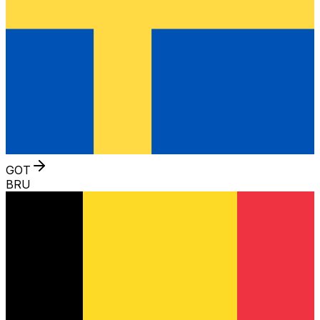
GOT
BRU