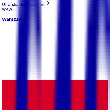
Utforska destinationen
WAW
Warszawa