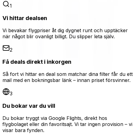
1
Vi hittar dealsen
Vi bevakar flygpriser åt dig dygnet runt och upptäcker
när något blir ovanligt billigt. Du slipper leta själv.
2
Få deals direkt i inkorgen
Så fort vi hittar en deal som matchar dina filter får du ett
mail med en bokningsbar länk – innan priset försvinner.
3
Du bokar var du vill
Du bokar tryggt via Google Flights, direkt hos
flygbolaget eller din favoritsajt. Vi tar ingen provision – vi
visar bara fynden.