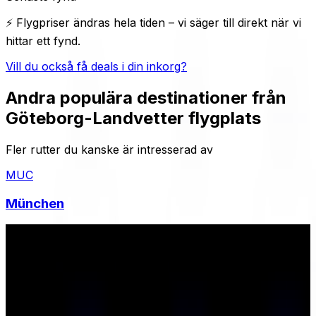
⚡ Flygpriser ändras hela tiden – vi säger till direkt när vi
hittar ett fynd.
Vill du också få deals i din inkorg?
Andra populära destinationer från
Göteborg-Landvetter flygplats
Fler rutter du kanske är intresserad av
MUC
München