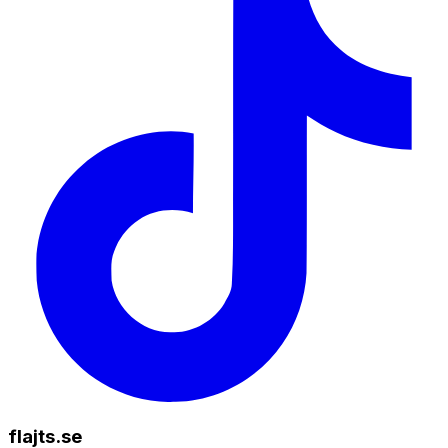
flajts.se