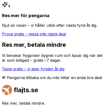
4
Res mer för pengarna
Njut av resan – vi håller utkik efter nästa fynd åt dig.
Prova gratis – missa inte nästa deal
Res mer, betala mindre
Vi bevakar flygpriser dygnet runt och tipsar dig när det
är som billigast – gratis i 7 dagar.
Testa gratis – vi letar fynden åt dig
💸 Pengarna tillbaka om du inte hittar en enda bra deal
Res mer, betala mindre.