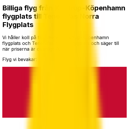
Billiga flyg från Kastrup-Köpenhamn
flygplats till Teneriffas Norra
Flygplats
Vi håller koll på flyg mellan Kastrup-Köpenhamn
flygplats och Teneriffas Norra Flygplats och säger till
när priserna är ovanligt låga.
Flyg vi bevakar: