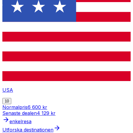
USA
10
Normalpris
6 600 kr
Senaste dealen
4 129 kr
enkelresa
Utforska destinationen