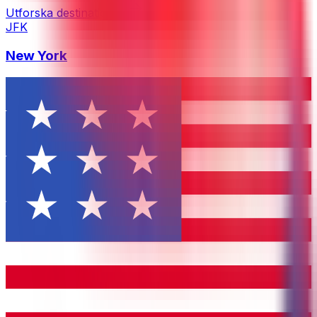
Utforska destinationen
JFK
New York