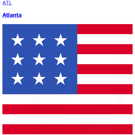
ATL
Atlanta