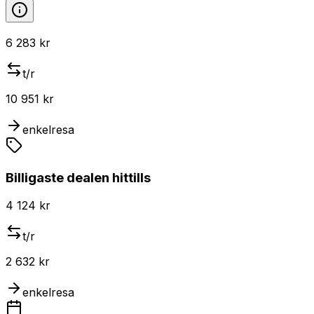
6 283 kr
t/r
10 951 kr
enkelresa
Billigaste dealen hittills
4 124 kr
t/r
2 632 kr
enkelresa