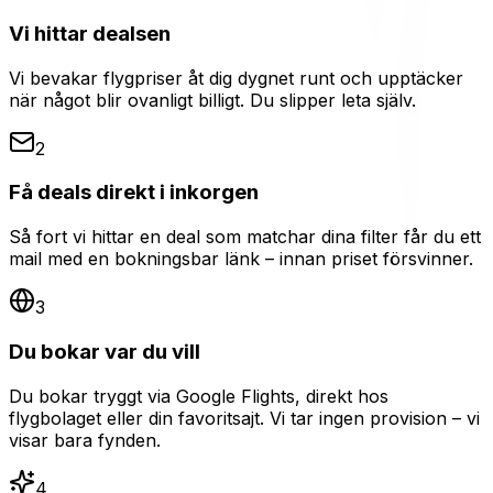
Vi hittar dealsen
Vi bevakar flygpriser åt dig dygnet runt och upptäcker
när något blir ovanligt billigt. Du slipper leta själv.
2
Få deals direkt i inkorgen
Så fort vi hittar en deal som matchar dina filter får du ett
mail med en bokningsbar länk – innan priset försvinner.
3
Du bokar var du vill
Du bokar tryggt via Google Flights, direkt hos
flygbolaget eller din favoritsajt. Vi tar ingen provision – vi
visar bara fynden.
4