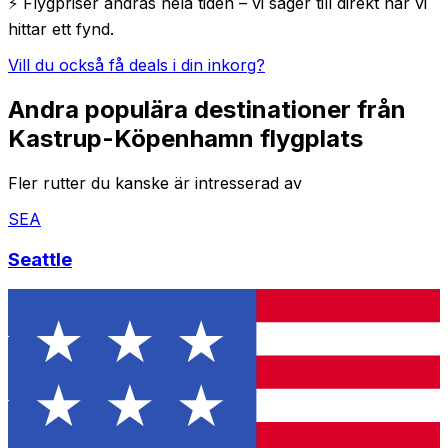
⚡ Flygpriser ändras hela tiden – vi säger till direkt när vi
hittar ett fynd.
Vill du också få deals i din inkorg?
Andra populära destinationer från
Kastrup-Köpenhamn flygplats
Fler rutter du kanske är intresserad av
SEA
Seattle