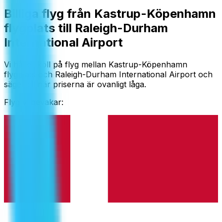
Billiga flyg från Kastrup-Köpenhamn
flygplats till Raleigh-Durham
International Airport
Vi håller koll på flyg mellan Kastrup-Köpenhamn
flygplats och Raleigh-Durham International Airport och
säger till när priserna är ovanligt låga.
Flyg vi bevakar: