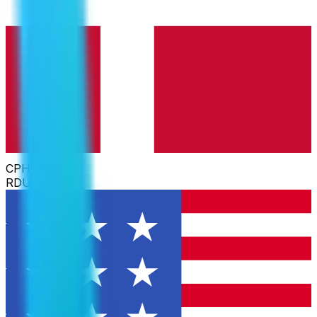
CPH
RDU