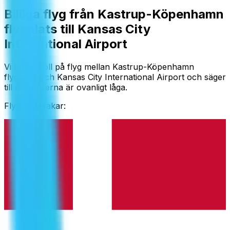
Billiga flyg från Kastrup-Köpenhamn
flygplats till Kansas City
International Airport
Vi håller koll på flyg mellan Kastrup-Köpenhamn
flygplats och Kansas City International Airport och säger
till när priserna är ovanligt låga.
Flyg vi bevakar: