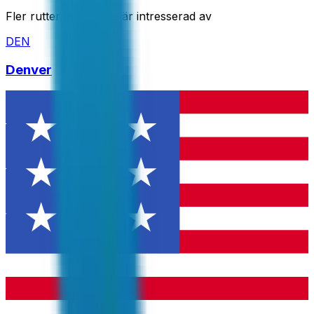
Fler rutter du kanske är intresserad av
DEN
Denver