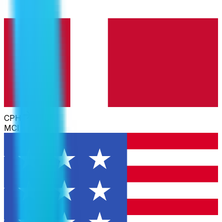
CPH
MCI