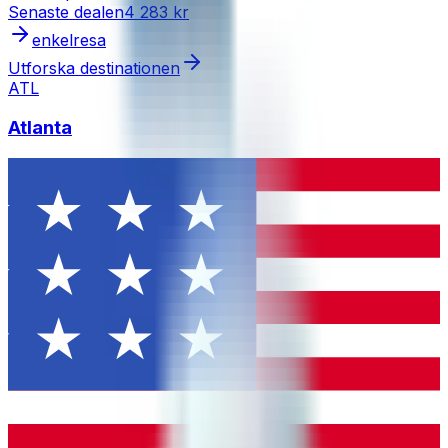
Senaste dealen
4 283 kr
enkelresa
Utforska destinationen
ATL
Atlanta