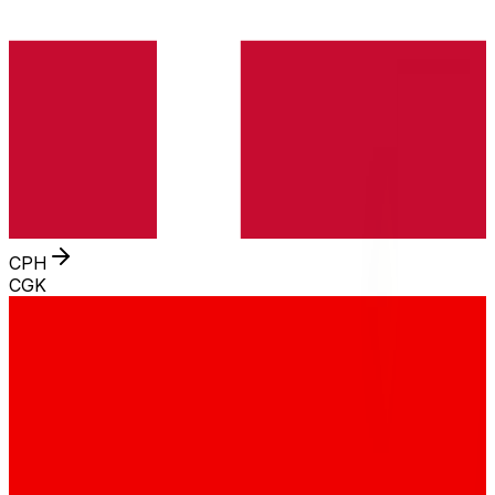
CPH
CGK