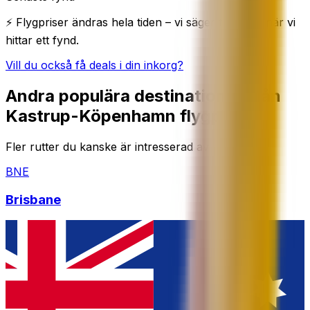
⚡ Flygpriser ändras hela tiden – vi säger till direkt när vi
hittar ett fynd.
Vill du också få deals i din inkorg?
Andra populära destinationer från
Kastrup-Köpenhamn flygplats
Fler rutter du kanske är intresserad av
BNE
Brisbane