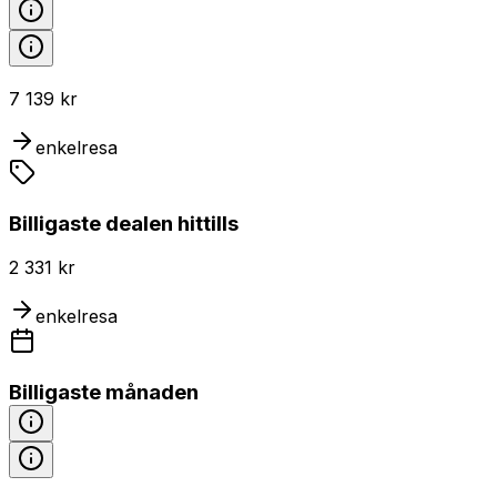
7 139 kr
enkelresa
Billigaste dealen hittills
2 331 kr
enkelresa
Billigaste månaden