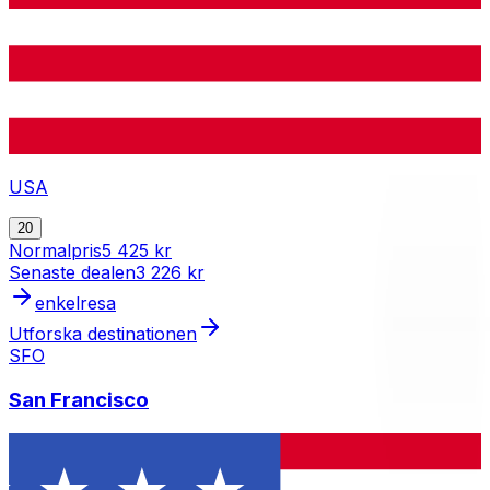
USA
20
Normalpris
5 425 kr
Senaste dealen
3 226 kr
enkelresa
Utforska destinationen
SFO
San Francisco