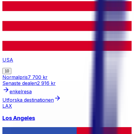
USA
10
Normalpris
7 700 kr
Senaste dealen
2 916 kr
enkelresa
Utforska destinationen
LAX
Los Angeles