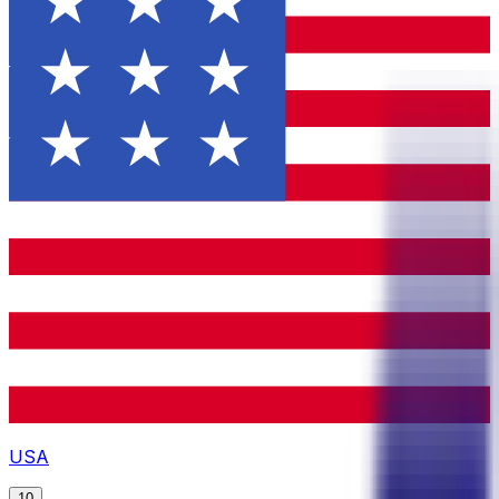
USA
10