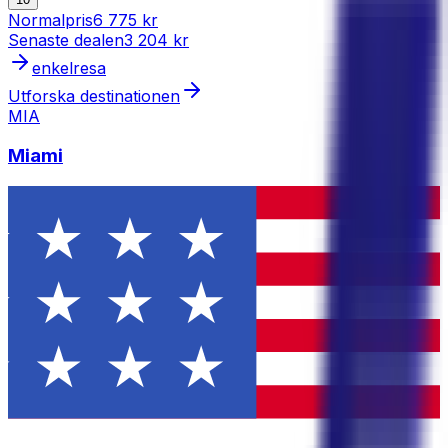
Normalpris
6 775 kr
Senaste dealen
3 204 kr
enkelresa
Utforska destinationen
MIA
Miami