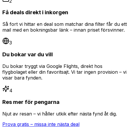
2
Få deals direkt i inkorgen
Så fort vi hittar en deal som matchar dina filter får du ett
mail med en bokningsbar länk – innan priset försvinner.
3
Du bokar var du vill
Du bokar tryggt via Google Flights, direkt hos
flygbolaget eller din favoritsajt. Vi tar ingen provision – vi
visar bara fynden.
4
Res mer för pengarna
Njut av resan – vi håller utkik efter nästa fynd åt dig.
Prova gratis – missa inte nästa deal