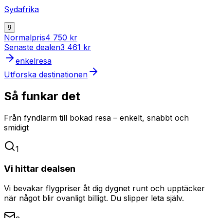
Sydafrika
9
Normalpris
4 750 kr
Senaste dealen
3 461 kr
enkelresa
Utforska destinationen
Så funkar det
Från fyndlarm till bokad resa – enkelt, snabbt och
smidigt
1
Vi hittar dealsen
Vi bevakar flygpriser åt dig dygnet runt och upptäcker
när något blir ovanligt billigt. Du slipper leta själv.