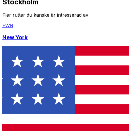
Stockholm
Fler rutter du kanske är intresserad av
EWR
New York