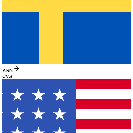
ARN
CVG