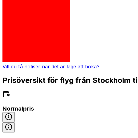
Vill du få notiser när det är läge att boka?
Prisöversikt för flyg från Stockholm t
Normalpris