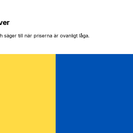
ver
säger till när priserna är ovanligt låga.