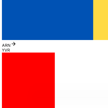
ARN
YVR