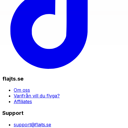
flajts.se
Om oss
Varifrån vill du flyga?
Affiliates
Support
support@flajts.se