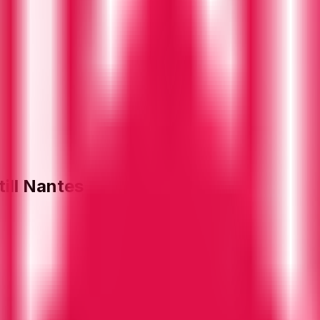
till Nantes