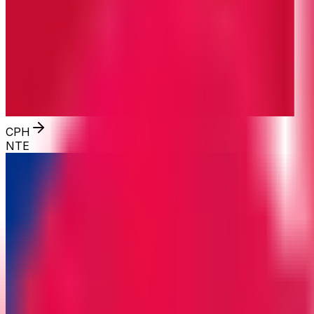
CPH
NTE