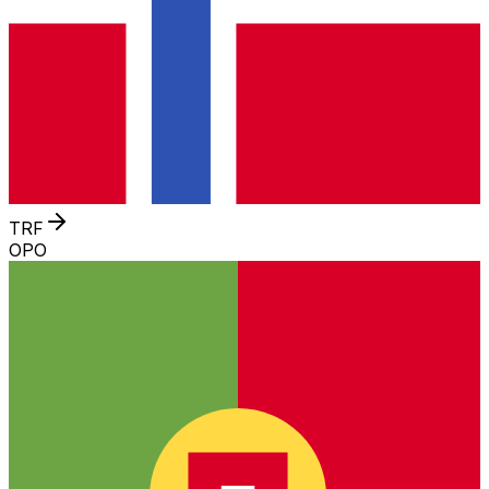
TRF
OPO