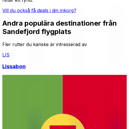
hittar ett fynd.
Vill du också få deals i din inkorg?
Andra populära destinationer från
Sandefjord flygplats
Fler rutter du kanske är intresserad av
LIS
Lissabon