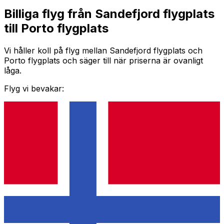
Billiga flyg från Sandefjord flygplats
till Porto flygplats
Vi håller koll på flyg mellan Sandefjord flygplats och
Porto flygplats och säger till när priserna är ovanligt
låga.
Flyg vi bevakar: