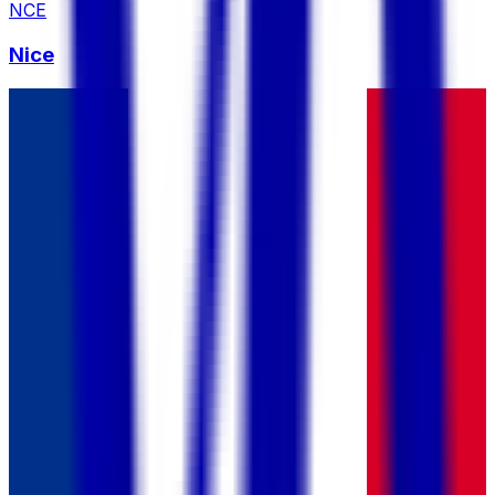
NCE
Nice