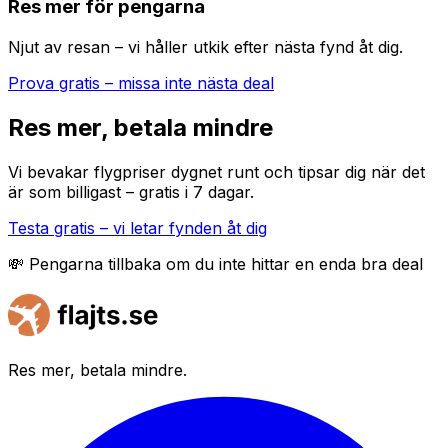
Res mer för pengarna
Njut av resan – vi håller utkik efter nästa fynd åt dig.
Prova gratis – missa inte nästa deal
Res mer, betala mindre
Vi bevakar flygpriser dygnet runt och tipsar dig när det
är som billigast – gratis i 7 dagar.
Testa gratis – vi letar fynden åt dig
💸 Pengarna tillbaka om du inte hittar en enda bra deal
Res mer, betala mindre.