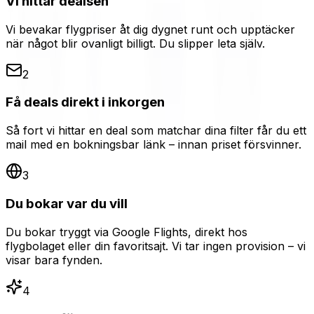
Vi hittar dealsen
Vi bevakar flygpriser åt dig dygnet runt och upptäcker
när något blir ovanligt billigt. Du slipper leta själv.
2
Få deals direkt i inkorgen
Så fort vi hittar en deal som matchar dina filter får du ett
mail med en bokningsbar länk – innan priset försvinner.
3
Du bokar var du vill
Du bokar tryggt via Google Flights, direkt hos
flygbolaget eller din favoritsajt. Vi tar ingen provision – vi
visar bara fynden.
4