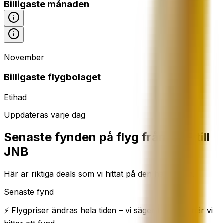
Billigaste månaden
November
Billigaste flygbolaget
Etihad
Uppdateras varje dag
Senaste fynden på flyg från TRF till
JNB
Här är riktiga deals som vi hittat på den här rutten.
Senaste fynd
⚡ Flygpriser ändras hela tiden – vi säger till direkt när vi