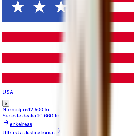
USA
6
Normalpris
12 500 kr
Senaste dealen
10 660 kr
enkelresa
Utforska destinationen