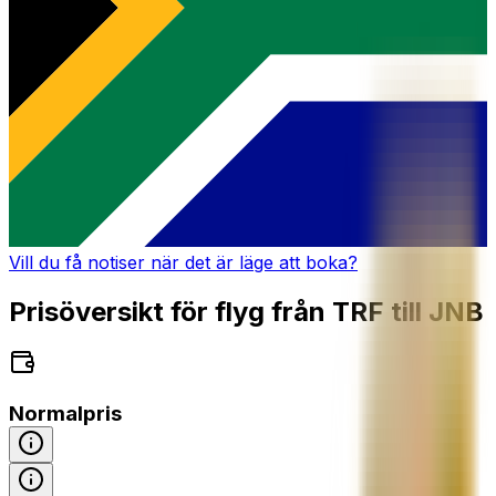
Vill du få notiser när det är läge att boka?
Prisöversikt för flyg från TRF till JNB
Normalpris