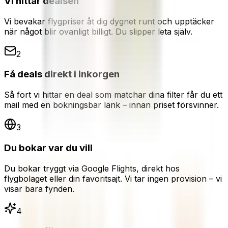
Vi hittar dealsen
Vi bevakar flygpriser åt dig dygnet runt och upptäcker
när något blir ovanligt billigt. Du slipper leta själv.
2
Få deals direkt i inkorgen
Så fort vi hittar en deal som matchar dina filter får du ett
mail med en bokningsbar länk – innan priset försvinner.
3
Du bokar var du vill
Du bokar tryggt via Google Flights, direkt hos
flygbolaget eller din favoritsajt. Vi tar ingen provision – vi
visar bara fynden.
4