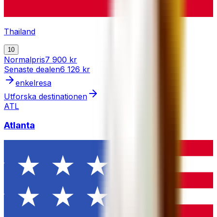
Thailand
10
Normalpris
7 900 kr
Senaste dealen
6 126 kr
enkelresa
Utforska destinationen
ATL
Atlanta