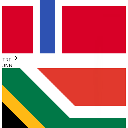
TRF
JNB