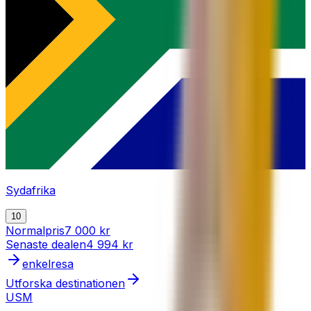
Sydafrika
10
Normalpris
7 000 kr
Senaste dealen
4 994 kr
enkelresa
Utforska destinationen
USM