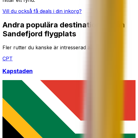
hittar ett fynd.
Vill du också få deals i din inkorg?
Andra populära destinationer från
Sandefjord flygplats
Fler rutter du kanske är intresserad av
CPT
Kapstaden