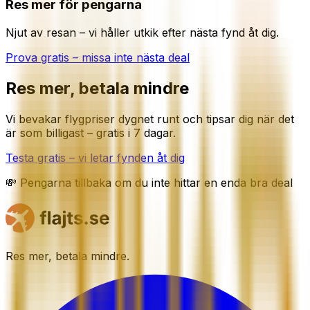
Res mer för pengarna
Njut av resan – vi håller utkik efter nästa fynd åt dig.
Prova gratis – missa inte nästa deal
Res mer, betala mindre
Vi bevakar flygpriser dygnet runt och tipsar dig när det
är som billigast – gratis i 7 dagar.
Testa gratis – vi letar fynden åt dig
💸 Pengarna tillbaka om du inte hittar en enda bra deal
Res mer, betala mindre.