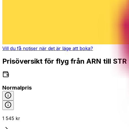
Vill du få notiser när det är läge att boka?
Prisöversikt för flyg från ARN till STR
Normalpris
1 545 kr