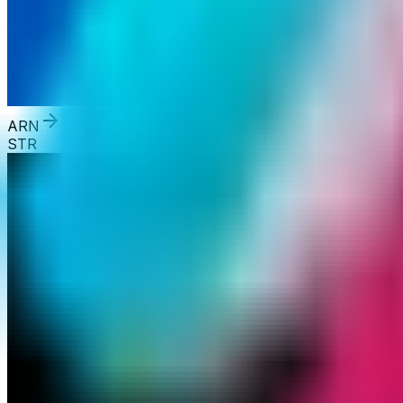
ARN
STR