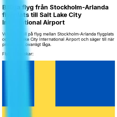
Billiga flyg från Stockholm-Arlanda
flygplats till Salt Lake City
International Airport
Vi håller koll på flyg mellan Stockholm-Arlanda flygplats
och Salt Lake City International Airport och säger till när
priserna är ovanligt låga.
Flyg vi bevakar: