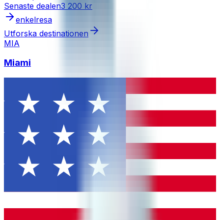
Senaste dealen
3 200 kr
enkelresa
Utforska destinationen
MIA
Miami