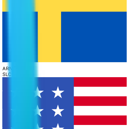
ARN
SLC