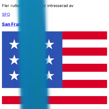
Fler rutter du kanske är intresserad av
SFO
San Francisco