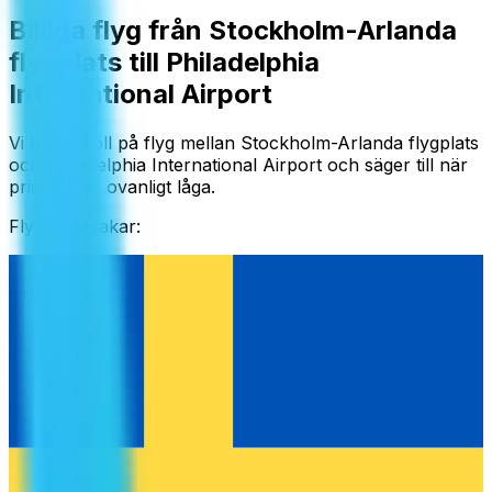
Billiga flyg från Stockholm-Arlanda
flygplats till Philadelphia
International Airport
Vi håller koll på flyg mellan Stockholm-Arlanda flygplats
och Philadelphia International Airport och säger till när
priserna är ovanligt låga.
Flyg vi bevakar: