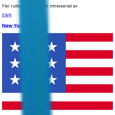
Fler rutter du kanske är intresserad av
EWR
New York