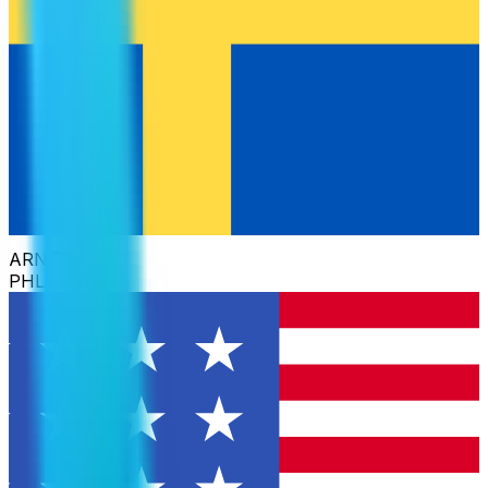
ARN
PHL