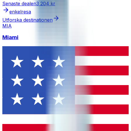
Senaste dealen
3 204 kr
enkelresa
Utforska destinationen
MIA
Miami